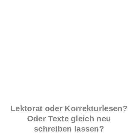
(SEO-)Texte für KMU,
Vereine, NGOs &
Selbstständige
Lektorat oder Korrekturlesen?
Oder Texte gleich neu
schreiben lassen?