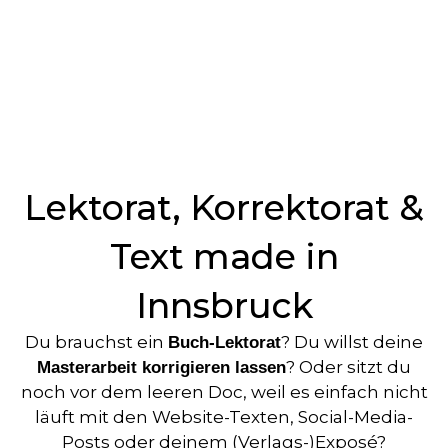
Lektorat, Korrektorat &
Text made in
Innsbruck
Du brauchst ein
? Du willst deine
Buch-Lektorat
? Oder sitzt du
Masterarbeit korrigieren lassen
noch vor dem leeren Doc, weil es einfach nicht
läuft mit den Website-Texten, Social-Media-
Posts oder deinem (Verlags-)Exposé?