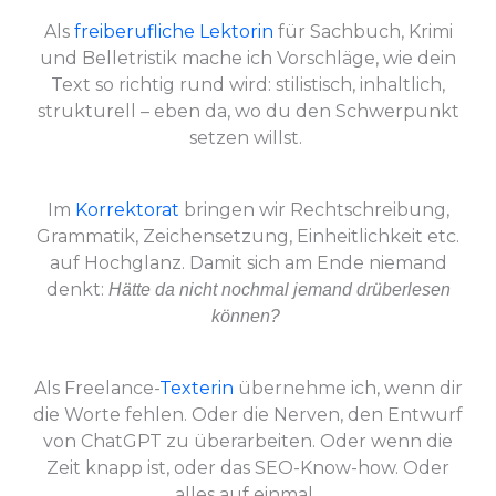
Als
freiberufliche Lektorin
für Sachbuch, Krimi
und Belletristik mache ich Vorschläge, wie dein
Text so richtig rund wird: stilistisch, inhaltlich,
strukturell – eben da, wo du den Schwerpunkt
setzen willst.
Im
Korrektorat
bringen wir Rechtschreibung,
Grammatik, Zeichensetzung, Einheitlichkeit etc.
auf Hochglanz. Damit sich am Ende niemand
denkt:
Hätte da nicht nochmal jemand drüberlesen
können?
Als Freelance-
Texterin
übernehme ich, wenn dir
die Worte fehlen. Oder die Nerven, den Entwurf
von ChatGPT zu überarbeiten. Oder wenn die
Zeit knapp ist, oder das SEO-Know-how. Oder
alles auf einmal.